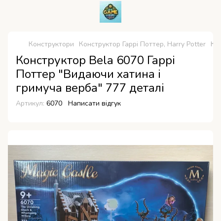
Конструктори
Конструктор Гаррі Поттер, Harry Potter
Кон
Конструктор Bela 6070 Гаррі
Поттер "Видаючи хатина і
гримуча верба" 777 деталі
Артикул:
6070
Написати відгук