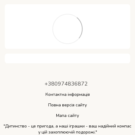
+380974836872
Контактна інформація
Повна версія сайту
Мапа сайту
"Дитинство - це пригода, а наші іграшки - ваш надійний компас
у цій захоплюючій подорожі."