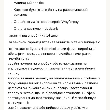
Накладний платіж
Карткою будь-якого банку на разрахунковий
рахунок
Онлайн оплата через сервіс Wayforpay
Оплата карткою mobobank
Гарантія від виробника 14 днів.
За законом гарантія втрачає чинність у таких випадках:
пошкоджено будь-які захисні знаки фірми-виробника
або фірми-продавця: стікери, наклейки, голограми,
пломби та ін;
серійні номери на виробах або їх маркування не
відповідають відомостям, зазначеним у гарантійному
талоні;
вироби зазнали ремонту не уповноваженими особами з
порушенням вимог виробника та норм техніки безпеки;
дефекти викликані змінами внаслідок застосування
товару з метою, що не відповідає встановленій сфері
застосування даного товару, зазначеній у посібнику з
експлуатації;
виріб пошкоджено або вийшов з ладу у зв'язку з