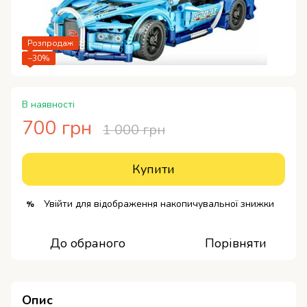
Розпродаж
−30%
В наявності
700 грн
1 000 грн
Купити
Увійти
для відображення накопичувальної знижки
%
До обраного
Порівняти
Опис