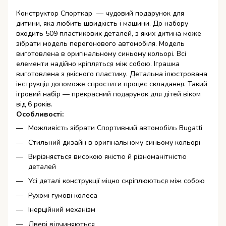
Конструктор Спорткар — чудовий подарунок для
дитини, яка любить швидкість і машини. До набору
входить 509 пластикових деталей, з яких дитина може
зібрати модель перегонового автомобіля. Модель
виготовлена в оригінальному синьому кольорі. Всі
елементи надійно кріпляться між собою. Іграшка
виготовлена з якісного пластику. Детальна ілюстрована
інструкція допоможе спростити процес складання. Такий
ігровий набір — прекрасний подарунок для дітей віком
від 6 років.
Особливості:
Можливість зібрати Спортивний автомобіль Bugatti
Стильний дизайн в оригінальному синьому кольорі
Вирізняється високою якістю й різноманітністю
деталей
Усі деталі конструкції міцно скріплюються між собою
Рухомі гумові колеса
Інерційний механізм
Двері відчиняються