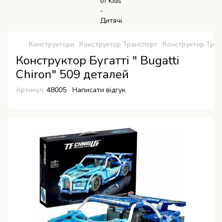
Конструктори
Конструктор Транспорт
Конструктор Тран
Конструктор Бугатті " Bugatti
Chiron" 509 деталей
Артикул:
48005
Написати відгук