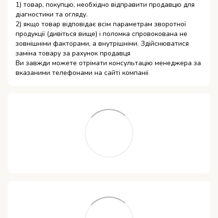
1) товар, покупцю, необхідно відправити продавцю для
діагностики та огляду.
2) якщо товар відповідає всім параметрам зворотної
продукції (дивіться вище) і поломка спровокована не
зовнішніми факторами, а внутрішніми. Здійснюватися
заміна товару за рахунок продавця
Ви завжди можете отрімати консультацію менеджера за
вказаними телефонами на сайті компанії