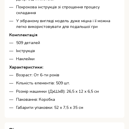
Покрокова інструкція зі спрощення процесу
складання
У зібраному вигляді модель дуже міцна і її можна
легко використовувати для подальшої гри
Комплектація
509 деталей
Інструкція
Наклейки
Характеристики:
Возраст: От 6-ти років
Кількість елементів: 509 шт.
Розмір машинки (ДхШхВ): 26,5 х 12 х 6,5 см
Паковання: Коробка
Габарити упаковки: 52 х 7,5 х 35 см