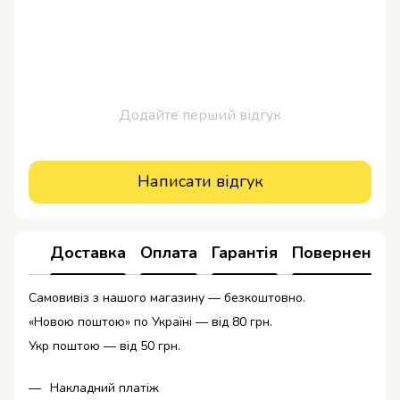
Додайте перший відгук
Написати відгук
Доставка
Оплата
Гарантія
Повернення
Самовивіз з нашого магазину — безкоштовно.
«Новою поштою» по Україні — від 80 грн.
Укр поштою — від 50 грн.
Накладний платіж