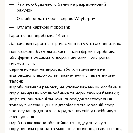
Карткою будь-якого банку на разрахунковий
рахунок
Онлайн оплата через сервіс Wayforpay
Оплата карткою mobobank
Гарантія від виробника 14 днів.
За законом гарантія втрачає чинність у таких випадках:
пошкоджено будь-які захисні знаки фірми-виробника
або фірми-продавця: стікери, наклейки, голограми,
пломби та ін;
серійні номери на виробах або їх маркування не
відповідають відомостям, зазначеним у гарантійному
талоні;
вироби зазнали ремонту не уповноваженими особами з
порушенням вимог виробника та норм техніки безпеки;
дефекти викликані змінами внаслідок застосування
товару з метою, що не відповідає встановленій сфері
застосування даного товару, зазначеній у посібнику з
експлуатації;
виріб пошкоджено або вийшов з ладу у зв'язку з
порушенням правил та умов встановлення, підключення,