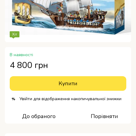
Хіт
В наявності
4 800 грн
Купити
Увійти
для відображення накопичувальної знижки
%
До обраного
Порівняти