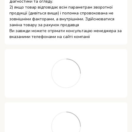
діагностики та огляду.
2) якщо товар відповідає всім параметрам зворотної
продукції (дивіться вище) і поломка спровокована не
зовнішніми факторами, а внутрішніми. Здійснюватися
заміна товару за рахунок продавця
Ви завжди можете отрімати консультацію менеджера за
вказаними телефонами на сайті компанії